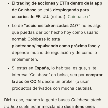
El
trading de acciones y ETFs dentro de la app
de Coinbase
se está
desplegando para
usuarios de EE. UU.
(rollout).
Coinbase+1
Lo de
“acciones tokenizadas 24/7”
no es algo
que puedas dar por hecho hoy como usuario
normal: Coinbase lo está
planteando/impulsando como próxima fase
y
depende mucho de regulación y de cómo lo
implementen.
Si estás en
España
, lo habitual es que, si te
interesa “Coinbase” en bolsa, sea por
comprar
la acción COIN
desde un broker (o usar
productos derivados con mucha cautela).
Dicho eso, cuando la gente busca
Coinbase stock
trading
suele estar mezclando
dos intenciones