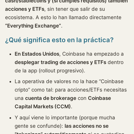
cash/stablecoins y (si cumples requisitos) también
acciones y ETFs
, sin tener que salir de su
ecosistema. A esto lo han llamado directamente
“Everything Exchange”
.
¿Qué significa esto en la práctica?
En Estados Unidos
, Coinbase ha empezado a
desplegar trading de acciones y ETFs
dentro
de la app (rollout progresivo).
La operativa de valores no la hace “Coinbase
cripto” como tal: para acciones/ETFs necesitas
una
cuenta de brokerage
con
Coinbase
Capital Markets (CCM)
.
Y aquí viene lo importante (porque mucha
gente se confunde):
las acciones no se