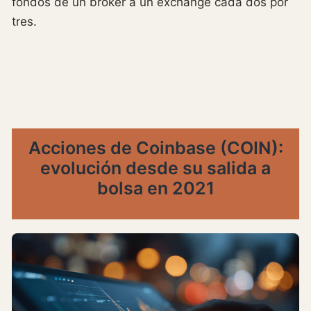
fondos de un broker a un exchange cada dos por
tres.
Acciones de Coinbase (COIN):
evolución desde su salida a
bolsa en 2021