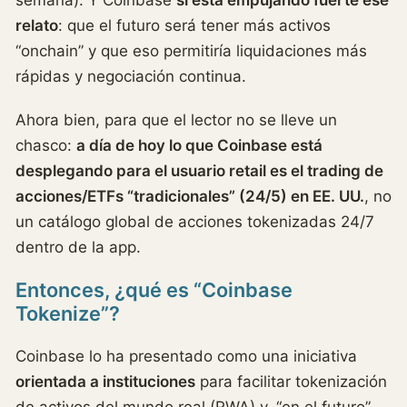
relato
: que el futuro será tener más activos
“onchain” y que eso permitiría liquidaciones más
rápidas y negociación continua.
Ahora bien, para que el lector no se lleve un
chasco:
a día de hoy lo que Coinbase está
desplegando para el usuario retail es el trading de
acciones/ETFs “tradicionales” (24/5) en EE. UU.
, no
un catálogo global de acciones tokenizadas 24/7
dentro de la app.
Entonces, ¿qué es “Coinbase
Tokenize”?
Coinbase lo ha presentado como una iniciativa
orientada a instituciones
para facilitar tokenización
de activos del mundo real (RWA) y, “en el futuro”,