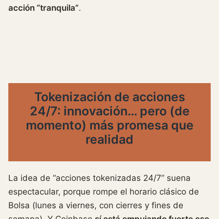
acción “tranquila”
.
Tokenización de acciones
24/7: innovación… pero (de
momento) más promesa que
realidad
La idea de “acciones tokenizadas 24/7” suena
espectacular, porque rompe el horario clásico de
Bolsa (lunes a viernes, con cierres y fines de
semana). Y Coinbase
sí está empujando fuerte ese