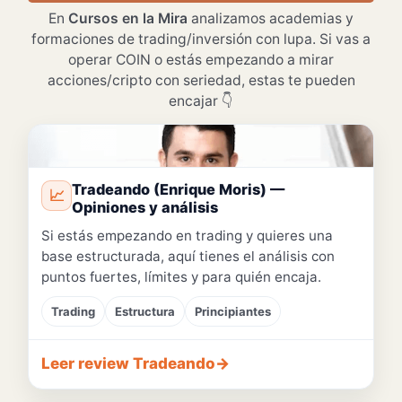
En
Cursos en la Mira
analizamos academias y
formaciones de trading/inversión con lupa. Si vas a
operar COIN o estás empezando a mirar
acciones/cripto con seriedad, estas te pueden
encajar 👇
📷 Hueco para tu foto
Tradeando (Enrique Moris) —
📈
Opiniones y análisis
Si estás empezando en trading y quieres una
base estructurada, aquí tienes el análisis con
puntos fuertes, límites y para quién encaja.
Trading
Estructura
Principiantes
Leer review Tradeando
→