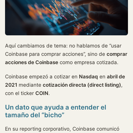
Aquí cambiamos de tema: no hablamos de “usar
Coinbase para comprar acciones”, sino de
comprar
acciones de Coinbase
como empresa cotizada.
Coinbase empezó a cotizar en
Nasdaq
en
abril de
2021
mediante
cotización directa (direct listing)
,
con el ticker
COIN
.
Un dato que ayuda a entender el
tamaño del “bicho”
En su reporting corporativo, Coinbase comunicó