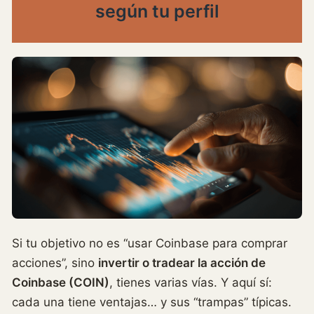
según tu perfil
Si tu objetivo no es “usar Coinbase para comprar
acciones”, sino
invertir o tradear la acción de
Coinbase (COIN)
, tienes varias vías. Y aquí sí:
cada una tiene ventajas… y sus “trampas” típicas.