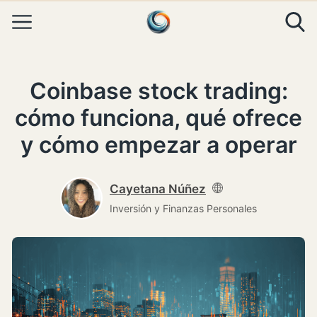
Skip to content
Coinbase stock trading:
cómo funciona, qué ofrece
y cómo empezar a operar
Cayetana Núñez
Inversión y Finanzas Personales