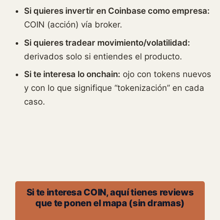
Si quieres invertir en Coinbase como empresa:
COIN (acción) vía broker.
Si quieres tradear movimiento/volatilidad:
derivados solo si entiendes el producto.
Si te interesa lo onchain:
ojo con tokens nuevos
y con lo que signifique “tokenización” en cada
caso.
Si te interesa COIN, aquí tienes reviews
que te ponen el mapa (sin dramas)