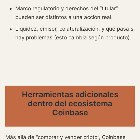
Marco regulatorio y derechos del “titular”
pueden ser distintos a una acción real.
Liquidez, emisor, colateralización, y qué pasa si
hay problemas (esto cambia según producto).
Herramientas adicionales
dentro del ecosistema
Coinbase
Más allá de “comprar y vender cripto”, Coinbase