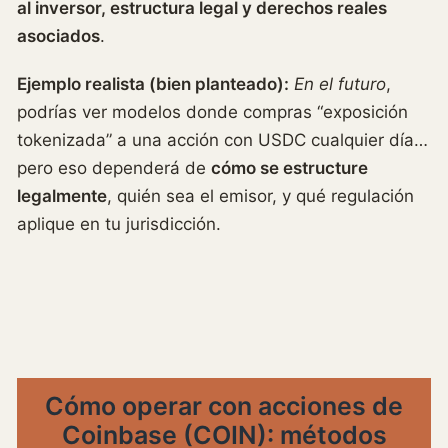
al inversor, estructura legal y derechos reales
asociados
.
Ejemplo realista (bien planteado):
En el futuro
,
podrías ver modelos donde compras “exposición
tokenizada” a una acción con USDC cualquier día…
pero eso dependerá de
cómo se estructure
legalmente
, quién sea el emisor, y qué regulación
aplique en tu jurisdicción.
Cómo operar con acciones de
Coinbase (COIN): métodos