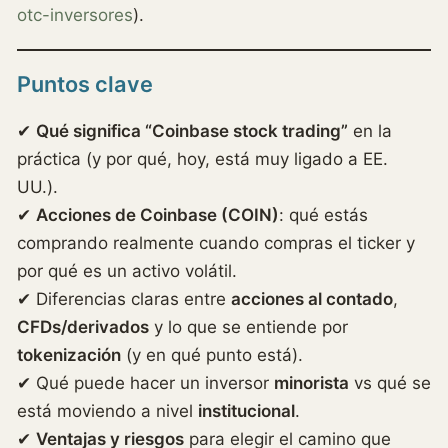
otc-inversores
).
Puntos clave
✔
Qué significa “Coinbase stock trading”
en la
práctica (y por qué, hoy, está muy ligado a EE.
UU.).
✔
Acciones de Coinbase (COIN)
: qué estás
comprando realmente cuando compras el ticker y
por qué es un activo volátil.
✔ Diferencias claras entre
acciones al contado
,
CFDs/derivados
y lo que se entiende por
tokenización
(y en qué punto está).
✔ Qué puede hacer un inversor
minorista
vs qué se
está moviendo a nivel
institucional
.
✔
Ventajas y riesgos
para elegir el camino que