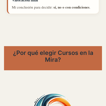
sí, no o con condiciones
Mi conclusión para decidir:
.
¿Por qué elegir Cursos en la
Mira?