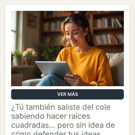
VER MÁS
¿Tú también saliste del cole
sabiendo hacer raíces
cuadradas… pero sin idea de
cómo defender tus ideas,