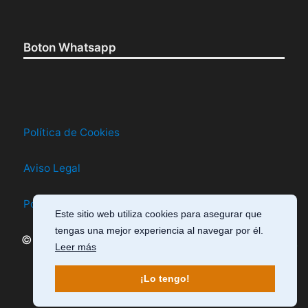
Boton Whatsapp
Política de Cookies
Aviso Legal
Política de Privacidad
Este sitio web utiliza cookies para asegurar que
tengas una mejor experiencia al navegar por él.
© 2026 Cursos En La Mira · Todos los derechos
Escríbeme
Leer más
reservados
¡Lo tengo!