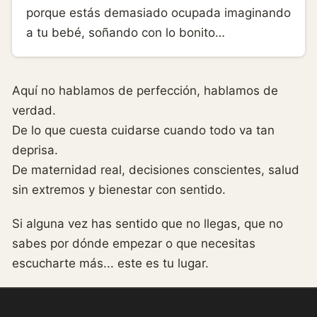
porque estás demasiado ocupada imaginando
a tu bebé, soñando con lo bonito…
Aquí no hablamos de perfección, hablamos de
verdad.
De lo que cuesta cuidarse cuando todo va tan
deprisa.
De maternidad real, decisiones conscientes, salud
sin extremos y bienestar con sentido.
Si alguna vez has sentido que no llegas, que no
sabes por dónde empezar o que necesitas
escucharte más... este es tu lugar.