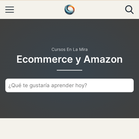
Skip to content
Cursos En La Mira
Ecommerce y Amazon