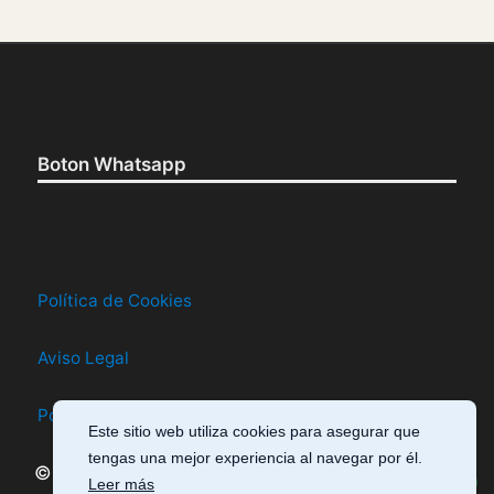
Boton Whatsapp
Política de Cookies
Aviso Legal
Política de Privacidad
Este sitio web utiliza cookies para asegurar que
tengas una mejor experiencia al navegar por él.
© 2026 Cursos En La Mira · Todos los derechos
Escríbeme
Leer más