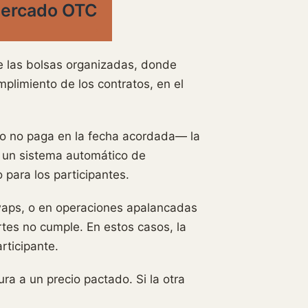
 mercado OTC
de las bolsas organizadas, donde
plimiento de los contratos, en el
o o no paga en la fecha acordada— la
y un sistema automático de
 para los participantes.
waps, o en operaciones apalancadas
tes no cumple. En estos casos, la
rticipante.
a a un precio pactado. Si la otra