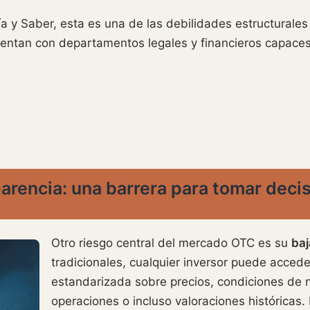
ía y Saber, esta es una de las debilidades estructurale
uentan con departamentos legales y financieros capaces 
parencia: una barrera para tomar dec
Otro riesgo central del mercado OTC es su
baj
tradicionales, cualquier inversor puede accede
estandarizada sobre precios, condiciones de 
operaciones o incluso valoraciones históricas. 