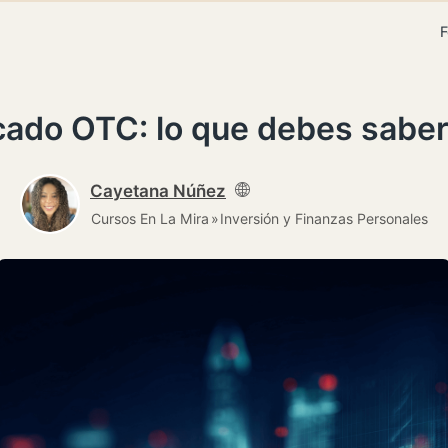
F
ado OTC: lo que debes saber 
Cayetana Núñez
Cursos En La Mira
Inversión y Finanzas Personales