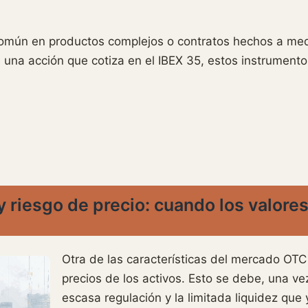
omún en productos complejos o contratos hechos a me
e una acción que cotiza en el IBEX 35, estos instrument
y riesgo de precio: cuando los valore
Otra de las características del mercado OT
precios de los activos. Esto se debe, una vez
escasa regulación y la limitada liquidez qu