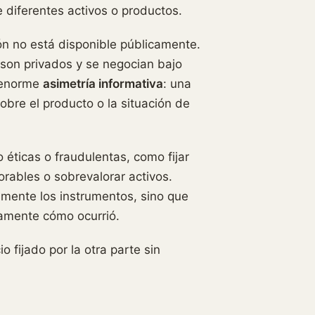
diferentes activos o productos.
n no está disponible públicamente.
 son privados y se negocian bajo
a enorme
asimetría informativa
: una
bre el producto o la situación de
 éticas o fraudulentas, como fijar
orables o sobrevalorar activos.
tamente los instrumentos, sino que
tamente cómo ocurrió.
 fijado por la otra parte sin