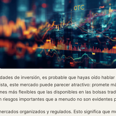
idades de inversión, es probable que hayas oído habla
vista, este mercado puede parecer atractivo: promete má
ones más flexibles que las disponibles en las bolsas tra
n riesgos importantes que a menudo no son evidentes p
ercados organizados y regulados. Esto significa que m