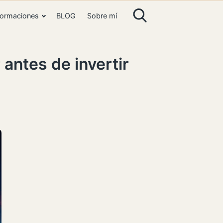
ormaciones
BLOG
Sobre mí
antes de invertir