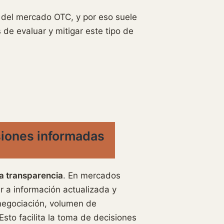
s del mercado OTC, y por eso suele
de evaluar y mitigar este tipo de
isiones informadas
a transparencia
. En mercados
r a información actualizada y
negociación, volumen de
Esto facilita la toma de decisiones