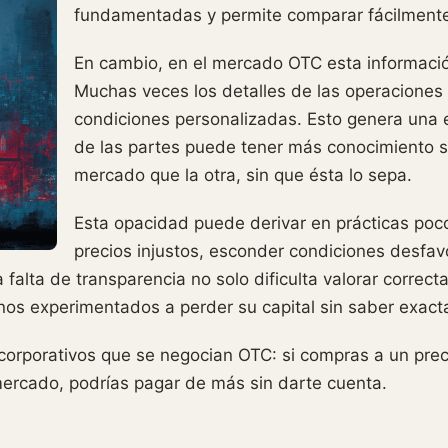
fundamentadas y permite comparar fácilmente 
En cambio, en el mercado OTC esta informació
Muchas veces los detalles de las operaciones
condiciones personalizadas. Esto genera un
de las partes puede tener más conocimiento so
mercado que la otra, sin que ésta lo sepa.
Esta opacidad puede derivar en prácticas poco
precios injustos, esconder condiciones desfav
falta de transparencia no solo dificulta valorar correc
nos experimentados a perder su capital sin saber exac
corporativos que se negocian OTC: si compras a un precio
 mercado, podrías pagar de más sin darte cuenta.