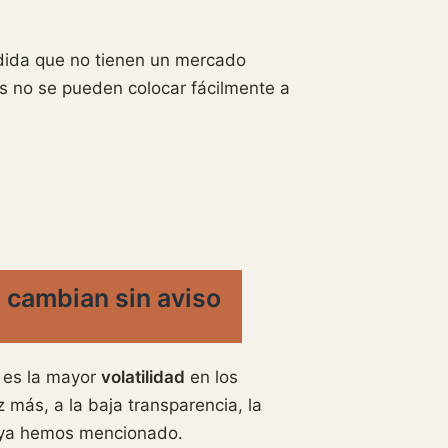
dida que no tienen un mercado
os no se pueden colocar fácilmente a
s cambian sin aviso
C es la mayor
volatilidad
en los
 más, a la baja transparencia, la
e ya hemos mencionado.