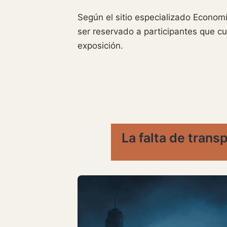
Según el sitio especializado Econom
ser reservado a participantes que c
exposición.
La falta de trans