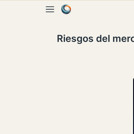
Skip to content
Riesgos del merc