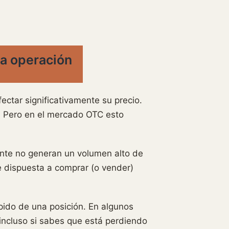
la operación
ectar significativamente su precio.
a. Pero en el mercado OTC esto
nte no generan un volumen alto de
e dispuesta a comprar (o vender)
pido de una posición. En algunos
incluso si sabes que está perdiendo