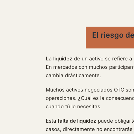
El riesgo d
La
liquidez
de un activo se refiere a
En mercados con muchos participante
cambia drásticamente.
Muchos activos negociados OTC son 
operaciones. ¿Cuál es la consecuenc
cuando tú lo necesitas.
Esta
falta de liquidez
puede obligarte
casos, directamente no encontrarás 