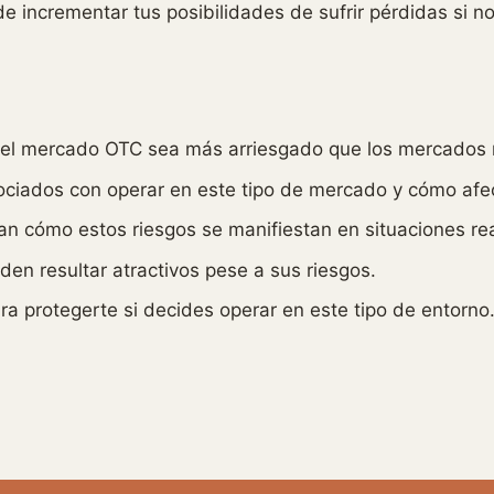
de incrementar tus posibilidades de sufrir pérdidas si n
 el mercado OTC sea más arriesgado que los mercados 
sociados con operar en este tipo de mercado y cómo afec
n cómo estos riesgos se manifiestan en situaciones rea
n resultar atractivos pese a sus riesgos.
protegerte si decides operar en este tipo de entorno