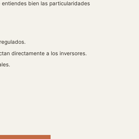
o entiendes bien las particularidades
regulados.
tan directamente a los inversores.
les.
.