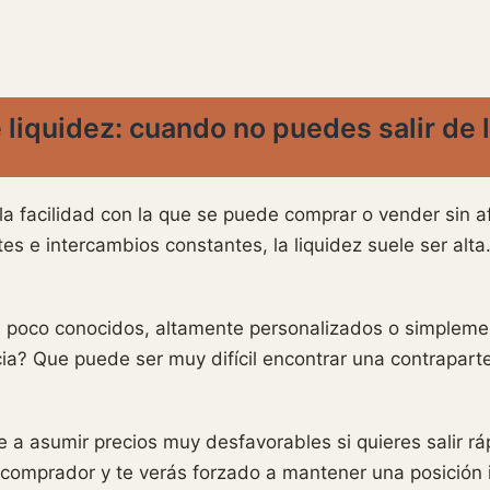
e liquidez: cuando no puedes salir de 
 la facilidad con la que se puede comprar o vender sin af
s e intercambios constantes, la liquidez suele ser alt
poco conocidos, altamente personalizados o simpleme
ia? Que puede ser muy difícil encontrar una contrapart
 a asumir precios muy desfavorables si quieres salir rá
comprador y te verás forzado a mantener una posición 