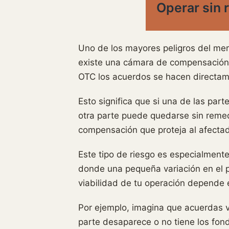
Operar sin 
Uno de los mayores peligros del me
existe una cámara de compensación q
OTC los acuerdos se hacen directame
Esto significa que si una de las pa
otra parte puede quedarse sin remed
compensación que proteja al afectado
Este tipo de riesgo es especialmente
donde una pequeña variación en el p
viabilidad de tu operación depende e
Por ejemplo, imagina que acuerdas v
parte desaparece o no tiene los fond