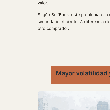
valor.
Según SelfBank, este problema es c
secundario eficiente. A diferencia d
otro comprador.
Mayor volatilidad 