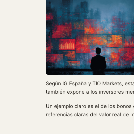
Según IG España y TIO Markets, esta 
también expone a los inversores me
Un ejemplo claro es el de los bonos 
referencias claras del valor real de