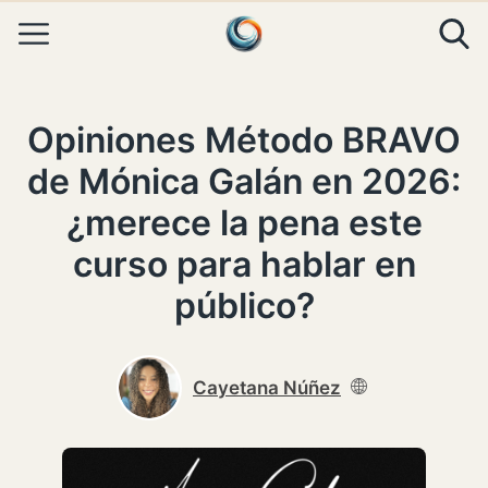
Skip to content
Opiniones Método BRAVO
de Mónica Galán en 2026:
¿merece la pena este
curso para hablar en
público?
Cayetana Núñez