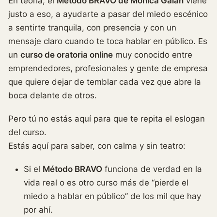
En teoría, el
Método BRAVO de Mónica Galán
viene
justo a eso, a ayudarte a pasar del miedo escénico
a sentirte tranquila, con presencia y con un
mensaje claro cuando te toca hablar en público. Es
un
curso de oratoria online
muy conocido entre
emprendedores, profesionales y gente de empresa
que quiere dejar de temblar cada vez que abre la
boca delante de otros.
Pero tú no estás aquí para que te repita el eslogan
del curso.
Estás aquí para saber, con calma y sin teatro:
Si el
Método BRAVO
funciona de verdad en la
vida real o es otro curso más de “pierde el
miedo a hablar en público” de los mil que hay
por ahí.