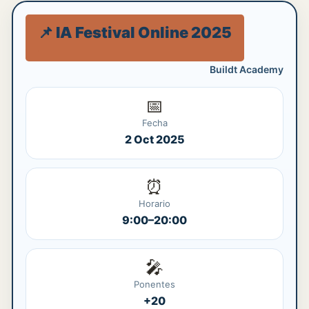
📌 IA Festival Online 2025
Buildt Academy
📅
Fecha
2 Oct 2025
⏰
Horario
9:00–20:00
🎤
Ponentes
+20