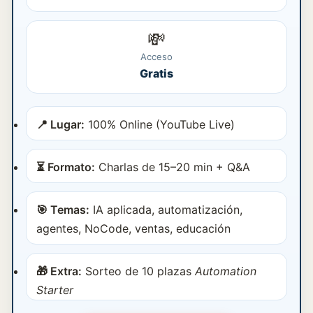
💸
Acceso
Gratis
📍 Lugar:
100% Online (YouTube Live)
⏳ Formato:
Charlas de 15–20 min + Q&A
🎯 Temas:
IA aplicada, automatización,
agentes, NoCode, ventas, educación
🎁 Extra:
Sorteo de 10 plazas
Automation
Starter