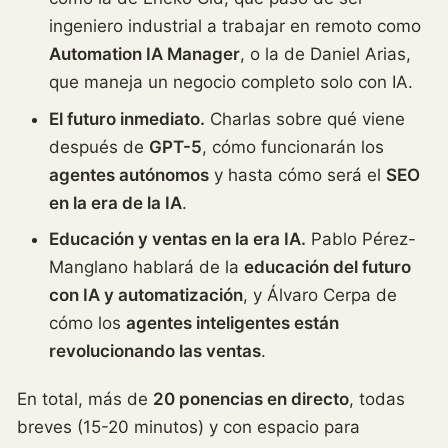
ingeniero industrial a trabajar en remoto como
Automation IA Manager
, o la de Daniel Arias,
que maneja un negocio completo solo con IA.
El futuro inmediato.
Charlas sobre qué viene
después de
GPT-5
, cómo funcionarán los
agentes autónomos
y hasta cómo será el
SEO
en la era de la IA
.
Educación y ventas en la era IA.
Pablo Pérez-
Manglano hablará de la
educación del futuro
con IA y automatización
, y Álvaro Cerpa de
cómo los
agentes inteligentes están
revolucionando las ventas
.
En total, más de
20 ponencias en directo
, todas
breves (15-20 minutos) y con espacio para