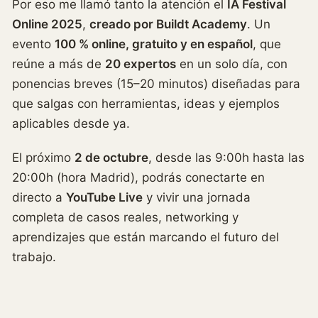
Por eso me llamó tanto la atención el
IA Festival
Online 2025
,
creado por Buildt Academy
. Un
evento
100 % online, gratuito y en español
, que
reúne a más de
20 expertos
en un solo día, con
ponencias breves (15–20 minutos) diseñadas para
que salgas con herramientas, ideas y ejemplos
aplicables desde ya.
El próximo
2 de octubre
, desde las 9:00h hasta las
20:00h (hora Madrid), podrás conectarte en
directo a
YouTube Live
y vivir una jornada
completa de casos reales, networking y
aprendizajes que están marcando el futuro del
trabajo.