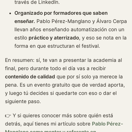
través de LinkedIn.
Organizado por formadores que saben
enseñar.
Pablo Pérez-Manglano y Álvaro Cerpa
llevan años enseñando automatización con un
estilo
práctico y aterrizado
, y eso se nota en la
forma en que estructuran el festival.
En resumen: sí, te van a presentar la academia al
final, pero durante todo el día vas a recibir
contenido de calidad
que por sí solo ya merece la
pena. Es un evento gratuito que de verdad aporta,
y luego tú decides si quedarte con eso o dar el
siguiente paso.
👉 Y si quieres conocer más sobre quién está
detrás, aquí tienes mi artículo sobre
Pablo Pérez-
Manglano como mentor y referente en