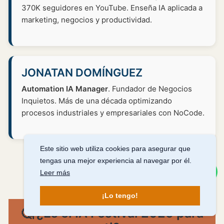
370K seguidores en YouTube. Enseña IA aplicada a
marketing, negocios y productividad.
JONATAN DOMÍNGUEZ
Automation IA Manager
. Fundador de Negocios
Inquietos. Más de una década optimizando
procesos industriales y empresariales con NoCode.
Este sitio web utiliza cookies para asegurar que
tengas una mejor experiencia al navegar por él.
Escríbeme
Leer más
¡Lo tengo!
🤔 ¿Es el IA Festival 2025 para