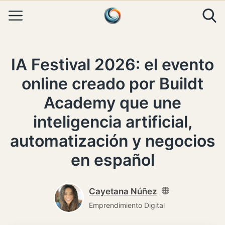
Skip to content
IA Festival 2026: el evento
online creado por Buildt
Academy que une
inteligencia artificial,
automatización y negocios
en español
Cayetana Núñez
Emprendimiento Digital