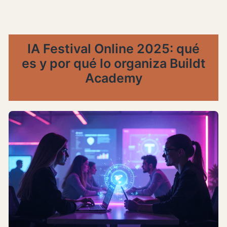
IA Festival Online 2025: qué
es y por qué lo organiza Buildt
Academy