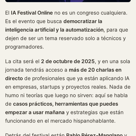
El
IA Festival Online
no es un congreso cualquiera.
Es el evento que busca
democratizar la
inteligencia artificial y la automatización
, para que
dejen de ser un tema reservado solo a técnicos y
programadores.
La cita será el
2 de octubre de 2025
, y en una sola
jornada tendrás acceso a
más de 20 charlas en
directo
de profesionales que ya están aplicando IA
en empresas, startups y proyectos reales. Nada de
humo ni teorías que luego no sirven: aquí se habla
de
casos prácticos, herramientas que puedes
empezar a usar mañana
y estrategias que están
funcionando en el mercado hispanohablante.
Detrás del festival están
Pablo Pérez-Manglano
y