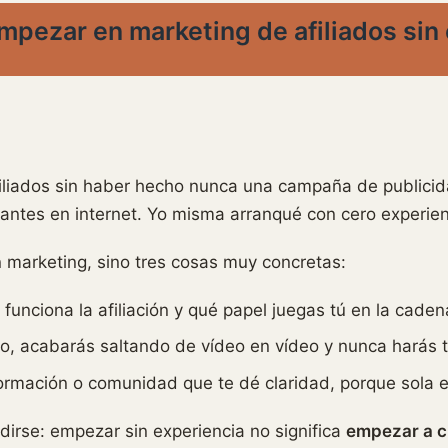
pezar en marketing de afiliados sin
liados sin haber hecho nunca una campaña de publicid
antes en internet. Yo misma arranqué con cero experien
 marketing, sino tres cosas muy concretas:
unciona la afiliación y qué papel juegas tú en la caden
o, acabarás saltando de vídeo en vídeo y nunca harás t
rmación o comunidad que te dé claridad, porque sola es
dirse: empezar sin experiencia no significa
empezar a c