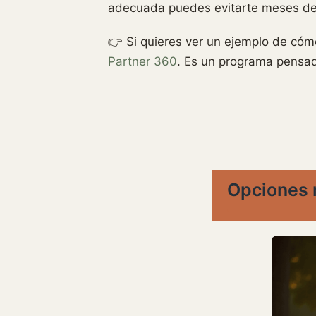
adecuada puedes evitarte meses de 
👉 Si quieres ver un ejemplo de có
Partner 360
. Es un programa pensado
Opciones r