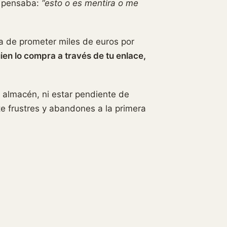
o pensaba:
“esto o es mentira o me
a de prometer miles de euros por
ien lo compra a través de tu enlace,
n almacén, ni estar pendiente de
te frustres y abandones a la primera