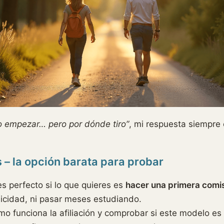
ro empezar… pero por dónde tiro”
, mi respuesta siempre
s – la opción barata para probar
s perfecto si lo que quieres es
hacer una primera comis
licidad, ni pasar meses estudiando.
funciona la afiliación y comprobar si este modelo es p