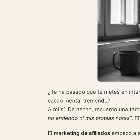
¿Te ha pasado que te metes en inte
cacao mental tremendo?
A mí sí. De hecho, recuerdo una tar
no entiendo ni mis propias notas”
. 🤦‍♀
El
marketing de afiliados
empezó a so