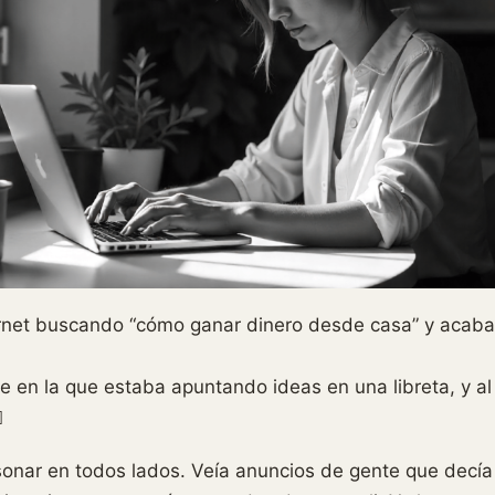
rnet buscando “cómo ganar dinero desde casa” y acabas
de en la que estaba apuntando ideas en una libreta, y 
️
nar en todos lados. Veía anuncios de gente que decí