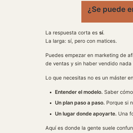
¿Se puede em
La respuesta corta es
sí
.
La larga: sí, pero con matices.
Puedes empezar en marketing de afi
de ventas y sin haber vendido nada 
Lo que necesitas no es un máster en
Entender el modelo.
Saber cómo f
Un plan paso a paso.
Porque si n
Un lugar donde apoyarte.
Una fo
Aquí es donde la gente suele confun