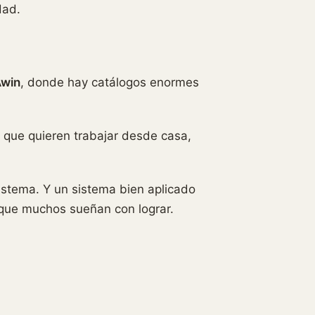
dad.
Awin
, donde hay catálogos enormes
 que quieren trabajar desde casa,
sistema. Y un sistema bien aplicado
 que muchos sueñan con lograr.