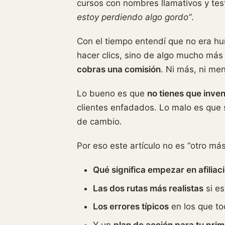
cursos con nombres llamativos y tes
estoy perdiendo algo gordo”
.
Con el tiempo entendí que no era hu
hacer clics, sino de algo mucho más
cobras una comisión
. Ni más, ni me
Lo bueno es que
no tienes que inve
clientes enfadados. Lo malo es que s
de cambio.
Por eso este artículo no es “otro más
Qué significa empezar en afiliac
Las dos rutas más realistas
si es
Los errores típicos
en los que to
Y un
plan de acción para tu pri