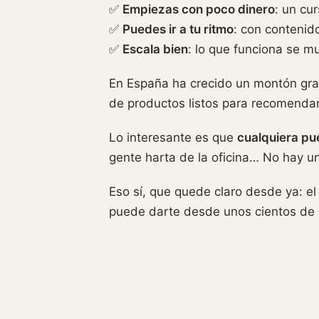
✅
Empiezas con poco dinero
: un cu
✅
Puedes ir a tu ritmo
: con contenid
✅
Escala bien
: lo que funciona se mul
En España ha crecido un montón gr
de productos listos para recomendar
Lo interesante es que
cualquiera pu
gente harta de la oficina… No hay un 
Eso sí, que quede claro desde ya: el
puede darte desde unos cientos de e