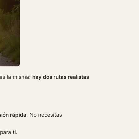
 es la misma:
hay dos rutas realistas
ión rápida
. No necesitas
ara ti.