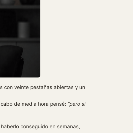
 con veinte pestañas abiertas y un
al cabo de media hora pensé:
“pero si
a haberlo conseguido en semanas,