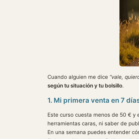
Cuando alguien me dice
“vale, quie
según tu situación y tu bolsillo
.
1. Mi primera venta en 7 día
Este curso cuesta menos de 50 € y e
herramientas caras, ni saber de pub
En una semana puedes entender cómo 