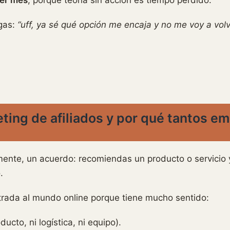
igas:
“uff, ya sé qué opción me encaja y no me voy a vol
ting de afiliados y por qué tantos e
ente, un acuerdo: recomiendas un producto o servicio y,
.
trada al mundo online porque tiene mucho sentido:
ducto, ni logística, ni equipo).