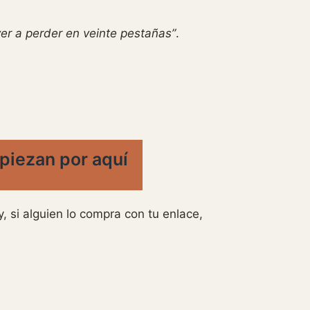
ver a perder en veinte pestañas”
.
mpiezan por aquí
 si alguien lo compra con tu enlace,