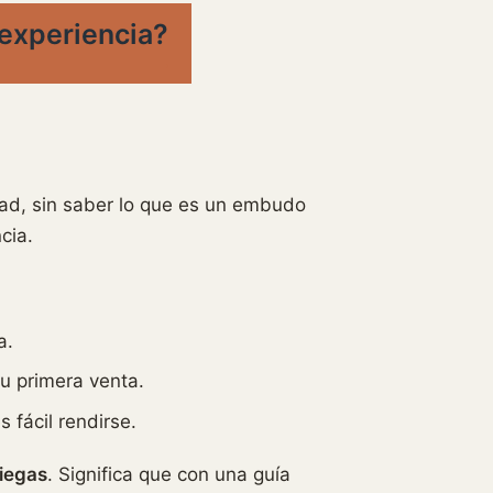
 experiencia?
ad, sin saber lo que es un embudo
cia.
a.
u primera venta.
 fácil rendirse.
iegas
. Significa que con una guía