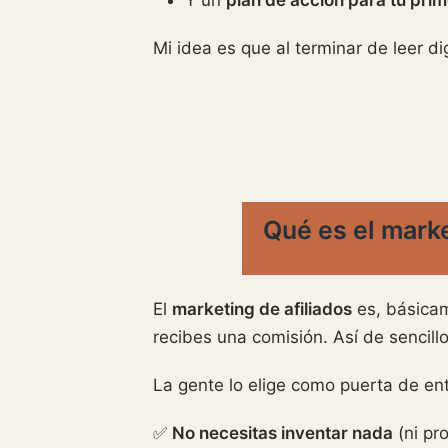
Mi idea es que al terminar de leer d
Qué es el marke
El
marketing de afiliados
es, básicam
recibes una comisión. Así de sencillo
La gente lo elige como puerta de en
✅
No necesitas inventar nada
(ni pro