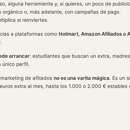
rso, alguna herramienta y, si quieres, un poco de publici
o orgánico o, más adelante, con campañas de pago.
tiplica si reinviertes.
acias a plataformas como
Hotmart, Amazon Afiliados o 
.
ede arrancar
: estudiantes que buscan un extra, madres
único perfil.
 marketing de afiliados
no es una varita mágica
. Es un 
uros extra al mes, hasta los 1.000 o 2.000 € estables