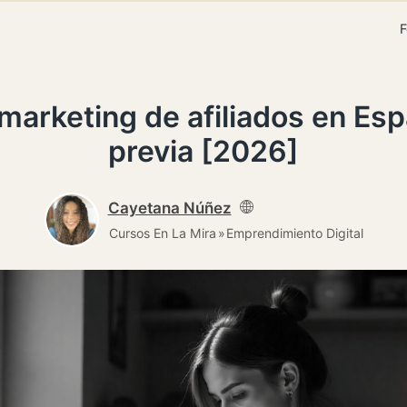
F
rketing de afiliados en Esp
previa [2026]
Cayetana Núñez
Cursos En La Mira
Emprendimiento Digital