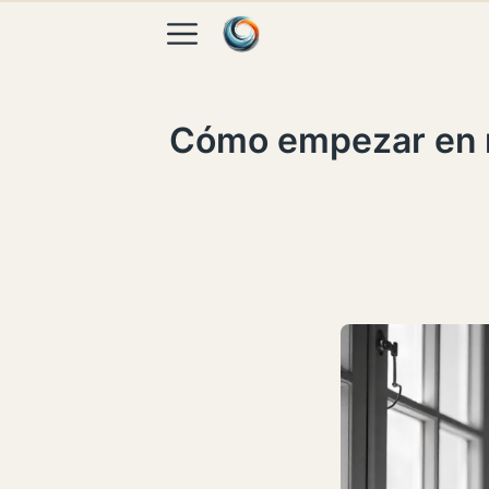
Skip to content
Cómo empezar en ma