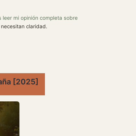
 leer mi opinión completa sobre
 necesitan claridad.
paña [2025]