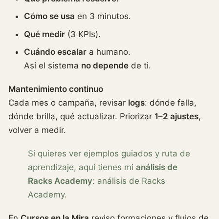
Cómo se usa
en 3 minutos.
Qué medir
(3 KPIs).
Cuándo escalar
a humano.
Así el sistema
no depende
de ti.
Mantenimiento continuo
Cada mes o campaña, revisar
logs
: dónde falla,
dónde brilla, qué actualizar. Priorizar
1–2 ajustes
,
volver a medir.
Si quieres ver ejemplos guiados y ruta de
aprendizaje, aquí tienes mi
análisis de
Racks Academy
: análisis de Racks
Academy.
En
Cursos en la Mira
reviso formaciones y flujos de