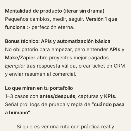
Mentalidad de producto (iterar sin drama)
Pequeños cambios, medir, seguir.
Versión 1 que
funciona
> perfección eterna.
Bonus técnico: APIs y automatización básica
No obligatorio para empezar, pero entender
APIs
y
Make/Zapier
abre proyectos mejor pagados.
Ejemplo:
tras respuesta válida, crear ticket en CRM
y enviar resumen al comercial.
Lo que miran en tu portafolio
1–3 casos con
antes/después
, capturas y
KPIs
.
Señal pro: logs de prueba y regla de
“cuándo pasa
a humano”
.
Si quieres ver una ruta con práctica real y