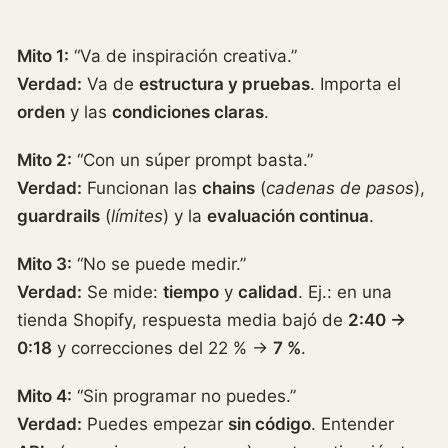
Mito 1:
“Va de inspiración creativa.”
Verdad:
Va de
estructura y pruebas
. Importa el
orden
y las
condiciones claras
.
Mito 2:
“Con un súper prompt basta.”
Verdad:
Funcionan las
chains
(
cadenas de pasos
),
guardrails
(
límites
) y la
evaluación continua
.
Mito 3:
“No se puede medir.”
Verdad:
Se mide:
tiempo
y
calidad
. Ej.: en una
tienda Shopify, respuesta media bajó de
2:40 →
0:18
y correcciones del 22 % →
7 %
.
Mito 4:
“Sin programar no puedes.”
Verdad:
Puedes empezar
sin código
. Entender