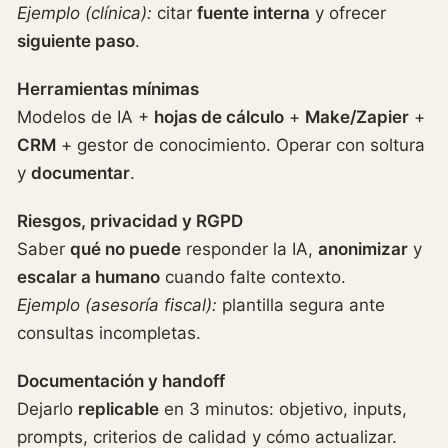
Ejemplo (clínica):
citar
fuente interna
y ofrecer
siguiente paso
.
Herramientas mínimas
Modelos de IA +
hojas de cálculo
+
Make/Zapier
+
CRM
+ gestor de conocimiento. Operar con soltura
y
documentar
.
Riesgos, privacidad y RGPD
Saber
qué no puede
responder la IA,
anonimizar
y
escalar a humano
cuando falte contexto.
Ejemplo (asesoría fiscal):
plantilla segura ante
consultas incompletas.
Documentación y handoff
Dejarlo
replicable
en 3 minutos: objetivo, inputs,
prompts, criterios de calidad y cómo actualizar.