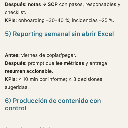
Después:
notas → SOP
con pasos, responsables y
checklist.
KPIs:
onboarding –30–40 %; incidencias –25 %.
5) Reporting semanal sin abrir Excel
Antes:
viernes de copiar/pegar.
Después:
prompt que
lee métricas
y entrega
resumen accionable
.
KPIs:
< 10 min por informe; ≥ 3 decisiones
sugeridas.
6) Producción de contenido con
control