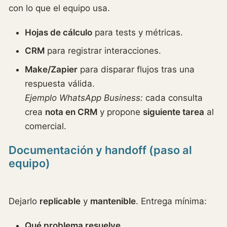
con lo que el equipo usa.
Hojas de cálculo
para tests y métricas.
CRM
para registrar interacciones.
Make/Zapier
para disparar flujos tras una
respuesta válida.
Ejemplo WhatsApp Business:
cada consulta
crea
nota en CRM
y propone
siguiente tarea
al
comercial.
Documentación y handoff (paso al
equipo)
Dejarlo
replicable
y
mantenible
. Entrega mínima:
Qué problema resuelve.