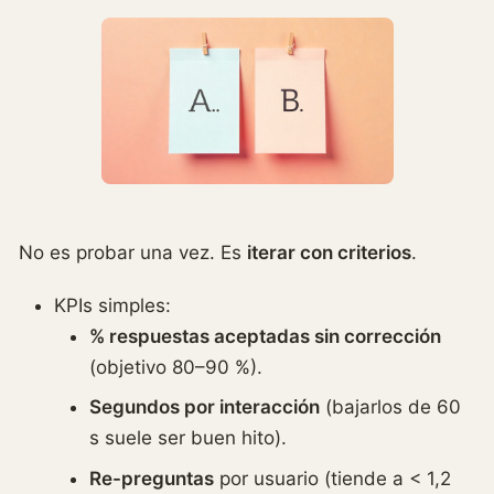
No es probar una vez. Es
iterar con criterios
.
KPIs simples:
% respuestas aceptadas sin corrección
(objetivo 80–90 %).
Segundos por interacción
(bajarlos de 60
s suele ser buen hito).
Re-preguntas
por usuario (tiende a < 1,2