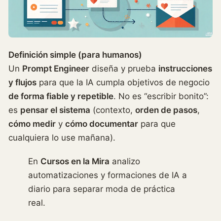
Definición simple (para humanos)
Un
Prompt Engineer
diseña y prueba
instrucciones
y flujos
para que la IA cumpla objetivos de negocio
de forma fiable y repetible
. No es “escribir bonito”:
es
pensar el sistema
(contexto,
orden de pasos
,
cómo medir
y
cómo documentar
para que
cualquiera lo use mañana).
En
Cursos en la Mira
analizo
automatizaciones y formaciones de IA a
diario para separar moda de práctica
real.