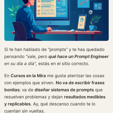
Si te han hablado de “prompts” y te has quedado
pensando
“vale, pero
qué hace un Prompt Engineer
en su día a día”
, estás en el sitio correcto.
En
Cursos en la Mira
me gusta aterrizar las cosas
con ejemplos que sirven.
No va de escribir frases
bonitas
; va de
diseñar sistemas de prompts
que
resuelven problemas y dejan
resultados medibles
y replicables
. Ay, qué descanso cuando te lo
cuentan sin vueltas.