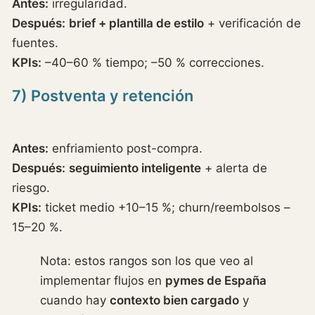
Antes:
irregularidad.
Después:
brief + plantilla de estilo
+ verificación de
fuentes.
KPIs:
–40–60 % tiempo; –50 % correcciones.
7) Postventa y retención
Antes:
enfriamiento post-compra.
Después:
seguimiento inteligente
+ alerta de
riesgo.
KPIs:
ticket medio +10–15 %; churn/reembolsos –
15–20 %.
Nota: estos rangos son los que veo al
implementar flujos en
pymes de España
cuando hay
contexto bien cargado
y