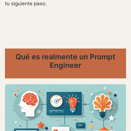
tu siguiente paso.
Qué es realmente un
Prompt
Engineer