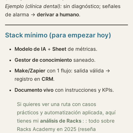
Ejemplo (clínica dental):
sin diagnóstico; señales
de alarma →
derivar a humano
.
Stack mínimo (para empezar hoy)
Modelo de IA
+
Sheet
de métricas.
Gestor de conocimiento
saneado.
Make/Zapier
con 1 flujo: salida válida →
registro en
CRM
.
Documento vivo
con instrucciones y KPIs.
Si quieres ver una ruta con casos
prácticos y automatización aplicada, aquí
tienes mi
análisis de Racks
: : todo sobre
Racks Academy en 2025 (reseña