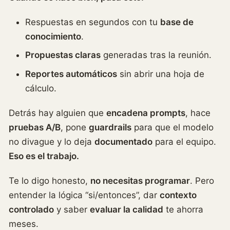
Respuestas en segundos con tu
base de
conocimiento
.
Propuestas claras
generadas tras la reunión.
Reportes automáticos
sin abrir una hoja de
cálculo.
Detrás hay alguien que
encadena prompts
, hace
pruebas A/B
, pone
guardrails
para que el modelo
no divague y lo deja
documentado
para el equipo.
Eso es el trabajo.
Te lo digo honesto,
no necesitas programar
. Pero
entender la lógica “si/entonces”, dar
contexto
controlado
y saber
evaluar la calidad
te ahorra
meses.