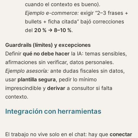
cuando el contexto es bueno).
Ejemplo e-commerce:
exigir “2–3 frases +
bullets + ficha citada” bajó correcciones
del
20 % → 8–10 %
.
Guardrails (límites) y excepciones
Definir
qué no debe hacer
la IA: temas sensibles,
afirmaciones sin verificar, datos personales.
Ejemplo asesoría:
ante dudas fiscales sin datos,
usar
plantilla segura
, pedir lo mínimo
imprescindible y
derivar
a consultor si falta
contexto.
Integración con herramientas
El trabajo no vive solo en el chat: hay que
conectar