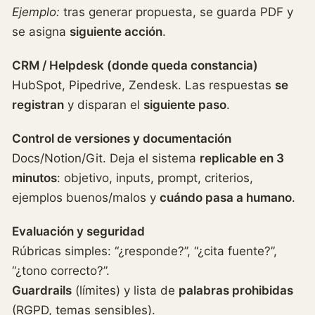
Ejemplo:
tras generar propuesta, se guarda PDF y
se asigna
siguiente acción
.
CRM / Helpdesk (donde queda constancia)
HubSpot, Pipedrive, Zendesk. Las respuestas
se
registran
y disparan el
siguiente paso
.
Control de versiones y documentación
Docs/Notion/Git. Deja el sistema
replicable en 3
minutos
: objetivo, inputs, prompt, criterios,
ejemplos buenos/malos y
cuándo pasa a humano
.
Evaluación y seguridad
Rúbricas simples: “¿responde?”, “¿cita fuente?”,
“¿tono correcto?”.
Guardrails
(límites) y lista de
palabras prohibidas
(RGPD, temas sensibles).