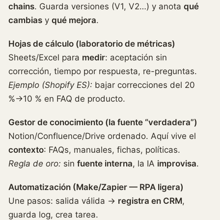
chains
. Guarda versiones (V1, V2…) y anota
qué
cambias
y
qué mejora
.
Hojas de cálculo (laboratorio de métricas)
Sheets/Excel para
medir
: aceptación sin
corrección, tiempo por respuesta, re-preguntas.
Ejemplo (Shopify ES):
bajar correcciones del 20
%→10 % en FAQ de producto.
Gestor de conocimiento (la fuente “verdadera”)
Notion/Confluence/Drive ordenado. Aquí vive el
contexto
: FAQs, manuales, fichas, políticas.
Regla de oro:
sin
fuente interna
, la IA
improvisa
.
Automatización (Make/Zapier — RPA ligera)
Une pasos: salida válida →
registra en CRM
,
guarda log, crea tarea.