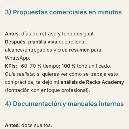
3) Propuestas comerciales en minutos
Antes:
días de retraso y tono desigual.
Después:
plantilla viva
que rellena
alcance/entregables y crea
resumen
para
WhatsApp.
KPIs:
–60–70 % tiempo;
100 %
tono unificado.
Guía realista:
si quieres ver cómo se trabaja esto
con práctica, te dejo mi
análisis de Racks Academy
(formación con enfoque profesional).
4) Documentación y manuales internos
Antes:
docs sueltos.