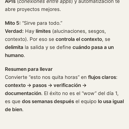
APIs
(
conexiones entre apps
) y automatización te
abre proyectos mejores.
Mito 5:
“Sirve para todo.”
Verdad:
Hay
límites
(alucinaciones, sesgos,
contexto). Por eso se
controla el contexto
, se
delimita
la salida y se define
cuándo pasa a un
humano
.
Resumen para llevar
Convierte “esto nos quita horas” en
flujos claros
:
contexto → pasos → verificación →
documentación
. El éxito no es el “wow” del día 1,
es que
dos semanas después
el equipo
lo usa igual
de bien
.