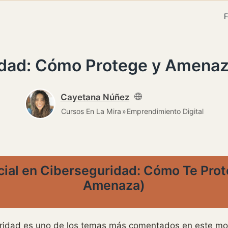
F
idad: Cómo Protege y Amenaza
Cayetana Núñez
Cursos En La Mira
Emprendimiento Digital
ficial en Ciberseguridad: Cómo Te Pro
Amenaza)
seguridad es uno de los temas más comentados en este 