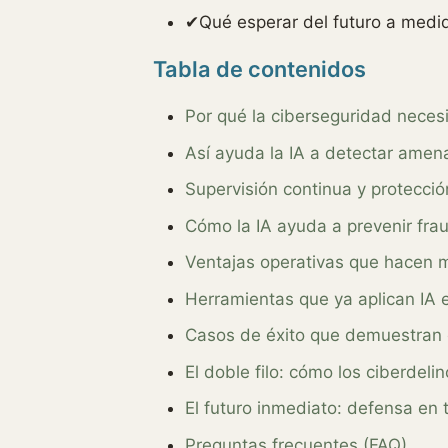
✔
Qué esperar del futuro a medi
Tabla de contenidos
Por qué la ciberseguridad necesi
Así ayuda la IA a detectar amen
Supervisión continua y protecci
Cómo la IA ayuda a prevenir fra
Ventajas operativas que hacen m
Herramientas que ya aplican IA 
Casos de éxito que demuestran el 
El doble filo: cómo los ciberdel
El futuro inmediato: defensa en 
Preguntas frecuentes (FAQ)