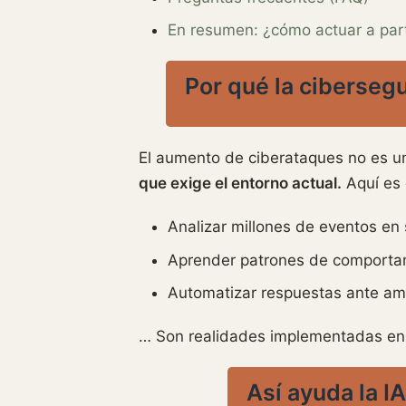
En resumen: ¿cómo actuar a part
Por qué la cibersegu
El aumento de ciberataques no es 
que exige el entorno actual.
Aquí es 
Analizar millones de eventos en
Aprender patrones de comportam
Automatizar respuestas ante am
… Son realidades implementadas en
Así ayuda la I