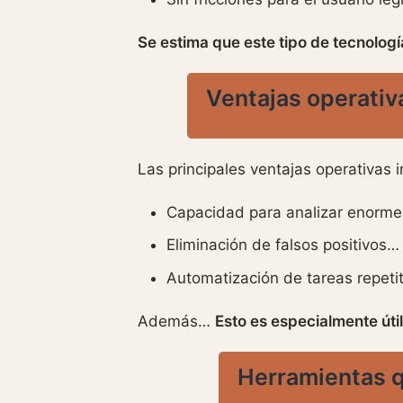
Se estima que este tipo de tecnolog
Ventajas operativ
Las principales ventajas operativas i
Capacidad para analizar enormes
Eliminación de falsos positivos…
Automatización de tareas repeti
Además…
Esto es especialmente út
Herramientas q