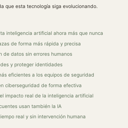
da que esta tecnología siga evolucionando.
ta inteligencia artificial ahora más que nunca
azas de forma más rápida y precisa
ón de datos sin errores humanos
udes y proteger identidades
ás eficientes a los equipos de seguridad
en ciberseguridad de forma efectiva
impacto real de la inteligencia artificial
incuentes usan también la IA
tiempo real y sin intervención humana