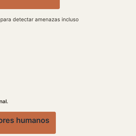
ad para detectar amenazas incluso
nal.
rrores humanos