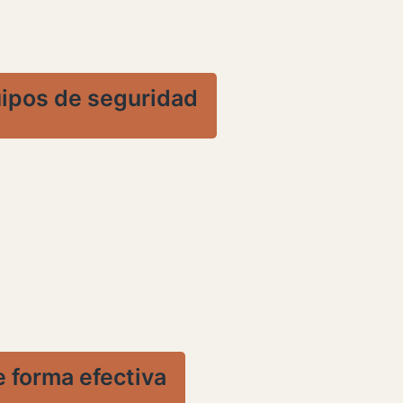
uipos de seguridad
 forma efectiva