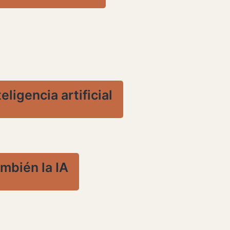
ligencia artificial
ambién la IA