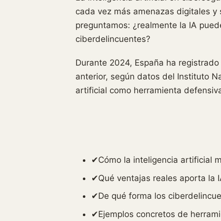
cada vez más amenazas digitales y 
preguntamos: ¿realmente la IA pued
ciberdelincuentes?
Durante 2024, España ha registrado
anterior, según datos del Instituto N
artificial como herramienta defensi
✔
Cómo la inteligencia artificial
✔
Qué ventajas reales aporta la 
✔
De qué forma los ciberdelincu
✔
Ejemplos concretos de herramie