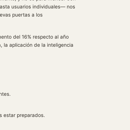
asta usuarios individuales— nos
evas puertas a los
mento del 16% respecto al año
la aplicación de la inteligencia
ntes.
s estar preparados.