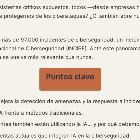
sistemas críticos expuestos, todos —desde empresas h
e protegernos de los ciberataques? ¿O también abre nu
 más de 97.000 incidentes de ciberseguridad, un incre
acional de Ciberseguridad (INCIBE). Ante este panorama, 
va se vuelve más relevante que nunca.
Puntos clave
 mejora la detección de amenazas y la respuesta a incide
IA frente a métodos tradicionales.
entes también están utilizando la IA… y por qué debemo
ntas actuales que integran IA en la ciberseguridad.