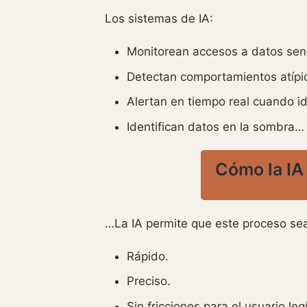
Los sistemas de IA:
Monitorean accesos a datos sens
Detectan comportamientos atíp
Alertan en tiempo real cuando i
Identifican datos en la sombra…
Cómo la IA
…La IA permite que este proceso se
Rápido.
Preciso.
Sin fricciones para el usuario leg