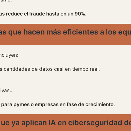
ías reduce el fraude hasta en un 90%
.
as que hacen más eficientes a los eq
ncluyen:
 cantidades de datos casi en tiempo real.
tivas…
il para pymes o empresas en fase de crecimiento.
ue ya aplican IA en ciberseguridad de