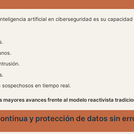
 inteligencia artificial en ciberseguridad es su capacid
s.
anos.
ntrusión.
s.
 sospechosos en tiempo real.
s mayores avances frente al modelo reactivista tradicio
ontinua y protección de datos sin e