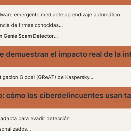
alware emergente mediante aprendizaje automático.
ncia de firmas conocidas…
n Genie Scam Detector
…
 demuestran el impacto real de la inte
stigación Global (GReAT) de Kaspersky…
lo: cómo los ciberdelincuentes usan t
 adapta para evadir detección.
rsonalizados…