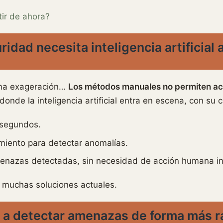
ir de ahora?
ridad necesita inteligencia artificia
una exageración…
Los métodos manuales no permiten actu
donde la inteligencia artificial entra en escena, con su
 segundos.
iento para detectar anomalías.
enazas detectadas, sin necesidad de acción humana i
 muchas soluciones actuales.
A a detectar amenazas de forma más r