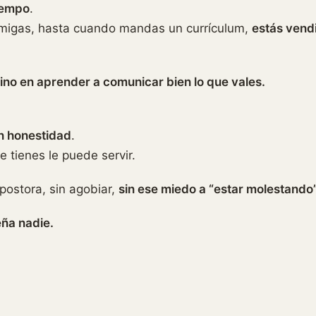
iempo
.
amigas, hasta cuando mandas un currículum,
estás vend
ino en aprender a comunicar bien lo que vales.
on honestidad
.
e tienes le puede servir.
mpostora, sin agobiar,
sin ese miedo a “estar molestando
eña nadie.