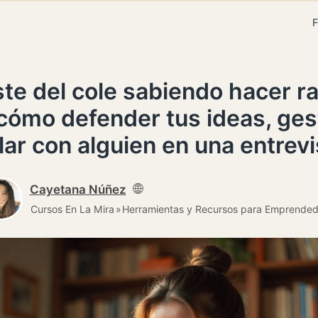
F
ste del cole sabiendo hacer 
 cómo defender tus ideas, gest
lar con alguien en una entrevi
Cayetana Núñez
Cursos En La Mira
Herramientas y Recursos para Emprended