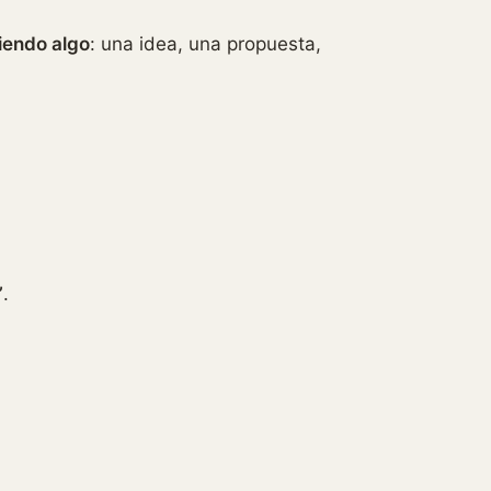
iendo algo
: una idea, una propuesta,
”
.