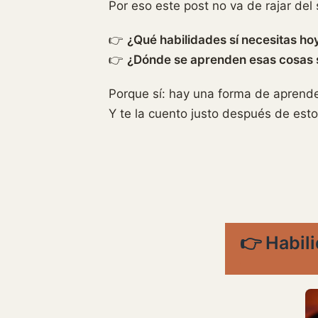
Por eso este post no va de rajar de
👉
¿Qué habilidades sí necesitas hoy
👉
¿Dónde se aprenden esas cosas si
Porque sí: hay una forma de aprende
Y te la cuento justo después de esto
👉 Habili