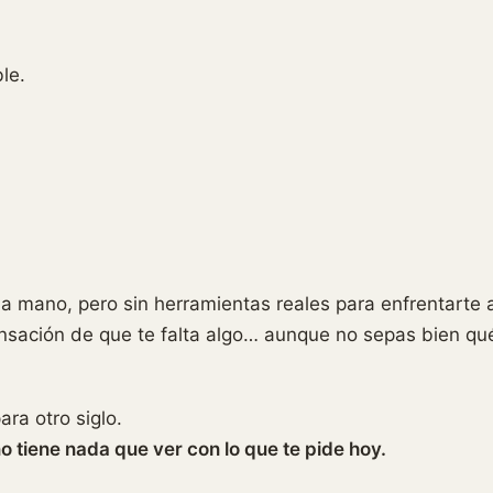
le.
la mano, pero sin herramientas reales para enfrentarte a
ensación de que te falta algo… aunque no sepas bien qu
ra otro siglo.
o tiene nada que ver con lo que te pide hoy.