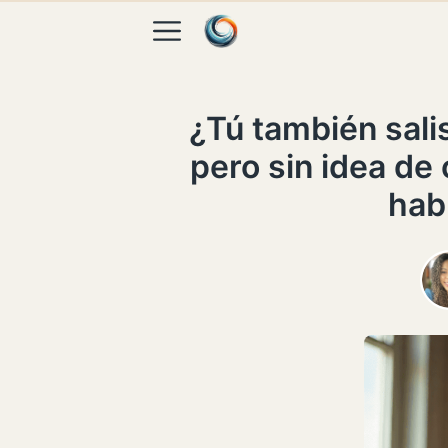
Skip to content
¿Tú también sali
pero sin idea de
hab