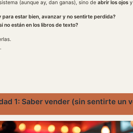
l sistema (aunque ay, dan ganas), sino de
abrir los ojos
y
 para estar bien, avanzar y no sentirte perdida?
 no están en los libros de texto?
rlas.
.
dad 1:
Saber vender (sin sentirte un 