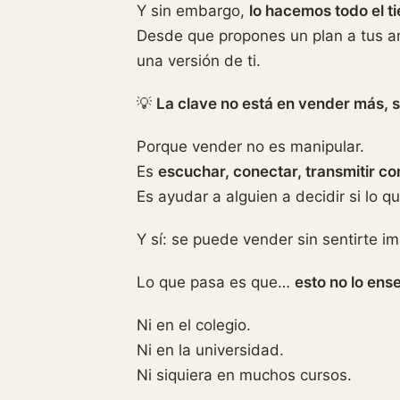
Y sin embargo,
lo hacemos todo el t
Desde que propones un plan a tus 
una versión de ti.
💡
La clave no está en vender más, s
Porque vender no es manipular.
Es
escuchar, conectar, transmitir c
Es ayudar a alguien a decidir si lo qu
Y sí: se puede vender sin sentirte i
Lo que pasa es que…
esto no lo ens
Ni en el colegio.
Ni en la universidad.
Ni siquiera en muchos cursos.