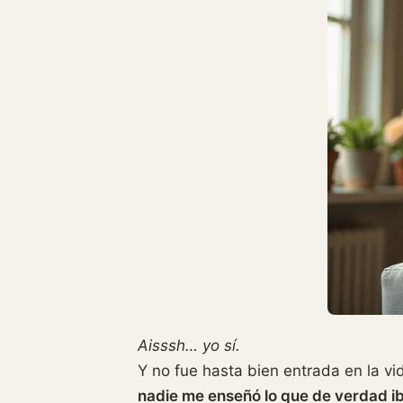
Aisssh… yo sí.
Y no fue hasta bien entrada en la vi
nadie me enseñó lo que de verdad ib