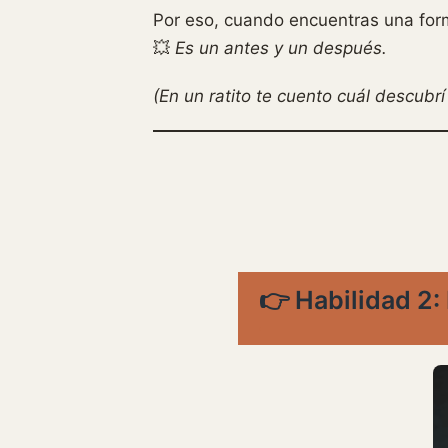
Por eso, cuando encuentras una for
💥
Es un antes y un después.
(En un ratito te cuento cuál descubr
👉 Habilidad 2: