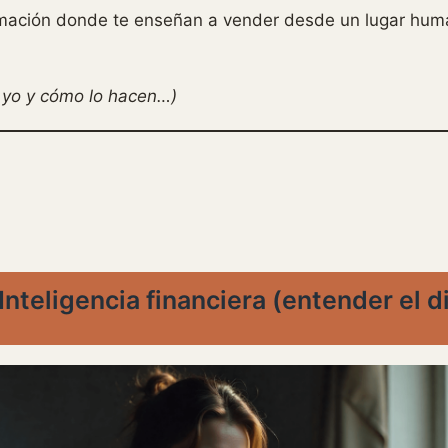
mación donde te enseñan a vender desde un lugar huma
í yo y cómo lo hacen…)
Inteligencia financiera (entender el d