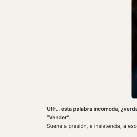
Ufff… esta palabra incomoda, ¿verd
“Vender”.
Suena a presión, a insistencia, a es