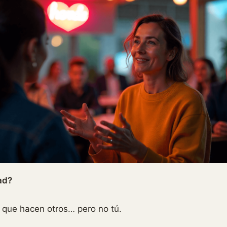
ad?
o que hacen otros… pero no tú.