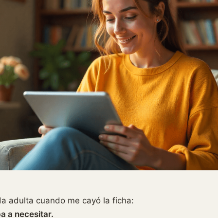
da adulta cuando me cayó la ficha:
a a necesitar.