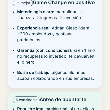
Game Change en positivo
Lo mejor
Metodología clara:
mentalidad →
finanzas → ingresos → inversión.
Experiencia real:
Adrián Gleez lidera
~300 empleados y gestiona
patrimonios.
Garantía (con condiciones):
si en 1 año
no recuperas lo invertido, te devuelven
el dinero.
Bolsa de trabajo:
algunos alumnos
acaban colaborando en sus empresas.
Antes de apuntarte
A considerar
Requiere implicación real:
si no aplicas,