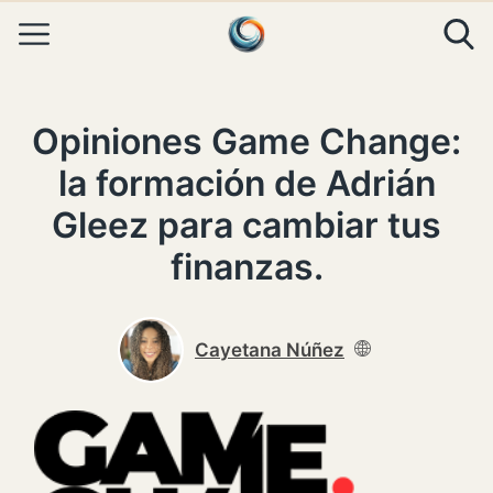
Skip to content
Opiniones Game Change:
la formación de Adrián
Gleez para cambiar tus
finanzas.
Cayetana Núñez