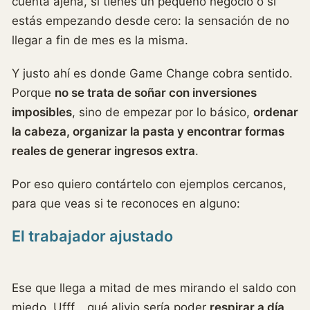
cuenta ajena, si tienes un pequeño negocio o si
estás empezando desde cero: la sensación de no
llegar a fin de mes es la misma.
Y justo ahí es donde Game Change cobra sentido.
Porque
no se trata de soñar con inversiones
imposibles
, sino de empezar por lo básico,
ordenar
la cabeza, organizar la pasta y encontrar formas
reales de generar ingresos extra
.
Por eso quiero contártelo con ejemplos cercanos,
para que veas si te reconoces en alguno:
El trabajador ajustado
Ese que llega a mitad de mes mirando el saldo con
miedo. Ufff… qué alivio sería poder
respirar a día